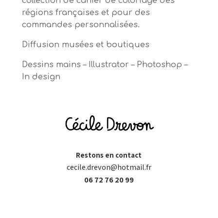
collection de cahier de coloriage des
régions françaises et pour des
commandes personnalisées.
Diffusion musées et boutiques
Dessins mains – Illustrator – Photoshop –
In design
Restons en contact
cecile.drevon@hotmail.fr
06 72 76 20 99