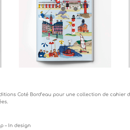
itions Coté Bord’eau pour une collection de cahier d
ées.
p – In design