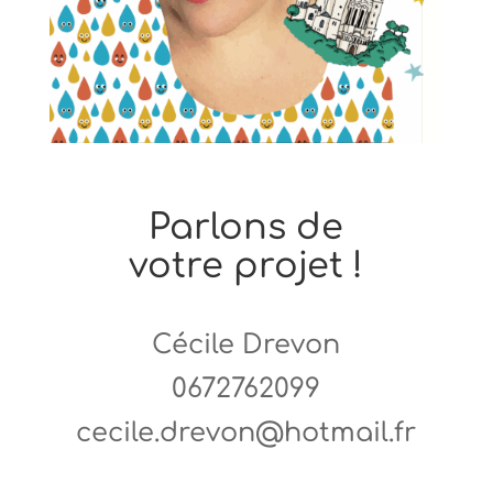
Parlons de
votre projet !
Cécile Drevon
0672762099
cecile.drevon@hotmail.fr