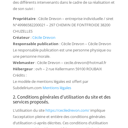
des différents intervenants dans le cadre de sa réalisation et
de son suivi :
Propriétaire
: Cécile Drevon – entreprise individuelle / siret
N°49986582200021 – 297 CHEMIN DE FONTFROIDE 38200
CHUZELLES
Créateur
:
Cécile Drevon
Responsable publication
: Cécile Drevon – Cécile Drevon
Le responsable publication est une personne physique ou
une personne morale.
Webmaster
: Cécile Drevon – cecile.drevon@hotmail.fr
Hébergeur
: ovh – 2 rue Kellermann 59100 ROUBAIX
Crédits :
Le modèle de mentions légales est offert par
Subdelirium.com
Mentions légales
2. Conditions générales d’utilisation du site et des
services proposés.
L’utilisation du site
https://ceciledrevon.com/
implique
l’acceptation pleine et entière des conditions générales
d’utilisation ci-après décrites. Ces conditions d’utilisation