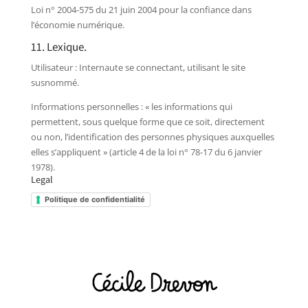
Loi n° 2004-575 du 21 juin 2004 pour la confiance dans
l’économie numérique.
11. Lexique.
Utilisateur : Internaute se connectant, utilisant le site
susnommé.
Informations personnelles : « les informations qui
permettent, sous quelque forme que ce soit, directement
ou non, l’identification des personnes physiques auxquelles
elles s’appliquent » (article 4 de la loi n° 78-17 du 6 janvier
1978).
Legal
Politique de confidentialité