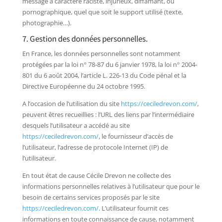
message à caractère raciste, injurieux, diffamant, ou
pornographique, quel que soit le support utilisé (texte,
photographie…).
7. Gestion des données personnelles.
En France, les données personnelles sont notamment
protégées par la loi n° 78-87 du 6 janvier 1978, la loi n° 2004-
801 du 6 août 2004, l’article L. 226-13 du Code pénal et la
Directive Européenne du 24 octobre 1995.
A l’occasion de l’utilisation du site
https://ceciledrevon.com/
,
peuvent êtres recueillies : l’URL des liens par l’intermédiaire
desquels l’utilisateur a accédé au site
https://ceciledrevon.com/
, le fournisseur d’accès de
l’utilisateur, l’adresse de protocole Internet (IP) de
l’utilisateur.
En tout état de cause Cécile Drevon ne collecte des
informations personnelles relatives à l’utilisateur que pour le
besoin de certains services proposés par le site
https://ceciledrevon.com/
. L’utilisateur fournit ces
informations en toute connaissance de cause, notamment