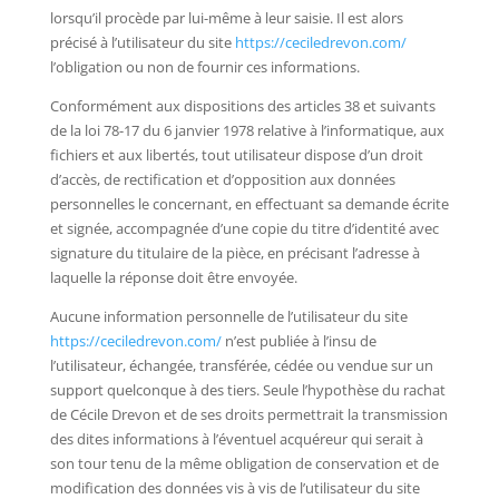
lorsqu’il procède par lui-même à leur saisie. Il est alors
précisé à l’utilisateur du site
https://ceciledrevon.com/
l’obligation ou non de fournir ces informations.
Conformément aux dispositions des articles 38 et suivants
de la loi 78-17 du 6 janvier 1978 relative à l’informatique, aux
fichiers et aux libertés, tout utilisateur dispose d’un droit
d’accès, de rectification et d’opposition aux données
personnelles le concernant, en effectuant sa demande écrite
et signée, accompagnée d’une copie du titre d’identité avec
signature du titulaire de la pièce, en précisant l’adresse à
laquelle la réponse doit être envoyée.
Aucune information personnelle de l’utilisateur du site
https://ceciledrevon.com/
n’est publiée à l’insu de
l’utilisateur, échangée, transférée, cédée ou vendue sur un
support quelconque à des tiers. Seule l’hypothèse du rachat
de Cécile Drevon et de ses droits permettrait la transmission
des dites informations à l’éventuel acquéreur qui serait à
son tour tenu de la même obligation de conservation et de
modification des données vis à vis de l’utilisateur du site